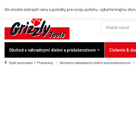
Top-položky
Ak chcete zobraziť ceny a položky pre svoju polohu, vyberte krajinu dor
Obchod s náhradnými dielmi a príslušenstvom
Cistenie & d
Späť na zoznam
Prieskumy
Obchod s náhradnými dielmi a príslušenstvom