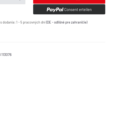
Consent erteilen
s dodania:
1 - 5 pracovných dní
(DE - odlišné pre zahraničie)
 113076