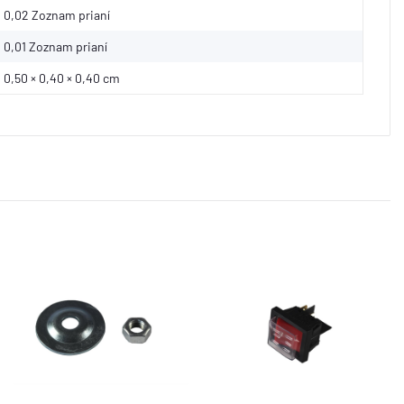
0,02 Zoznam prianí
0,01
Zoznam prianí
0,50 × 0,40 × 0,40 cm