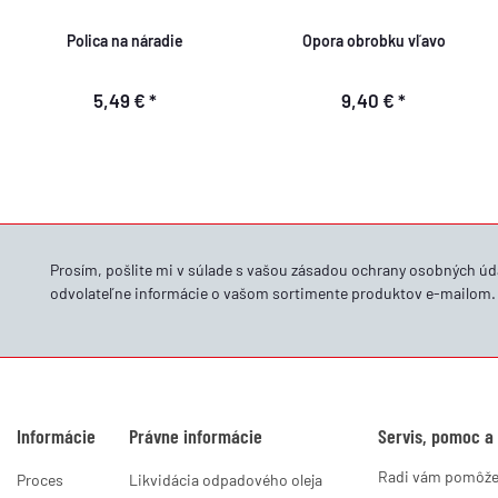
Polica na náradie
Opora obrobku vľavo
5,49 €
*
9,40 €
*
Prosím, pošlite mi v súlade s vašou
zásadou ochrany osobných úd
odvolateľne informácie o vašom sortimente produktov e-mailom.
Informácie
Právne informácie
Servis, pomoc a
Radi vám pomôž
Proces
Likvidácia odpadového oleja