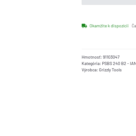
Okamžite k dispozícii
Ča
Hmotnosť:
91103047
Kategória:
PSBS 240 B2 - IAN
Výrobca:
Grizzly Tools