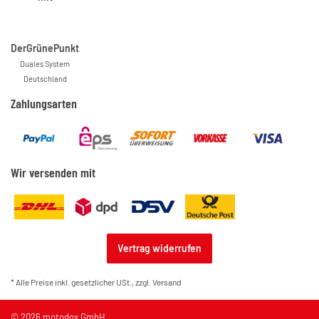
DerGrünePunkt
Duales System
Deutschland
Zahlungsarten
Wir versenden mit
Vertrag widerrufen
* Alle Preise inkl. gesetzlicher USt., zzgl.
Versand
© 2026 motodox GmbH