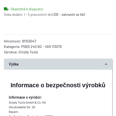
Okamžitě k dispozici
Doba dodání:
1 - 5 pracovních dnů
(DE - zahraničí se liší)
Hmotnost:
91103047
Kategorie:
PSBS 240 B2 - IAN 113076
Výrobce:
Grizzly Tools
Výška
Informace o bezpečnosti výrobků
Informace o výrobci:
Grizzly Tools GmbH & Co. KG
Stockstädter Str. 20
Bayern