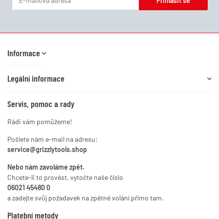
Přihlásit se
Zpravodaj Přihlásit se
Informace
Legální informace
Servis, pomoc a rady
Rádi vám pomůžeme!
Pošlete nám e-mail na adresu:
service@grizzlytools.shop
Nebo nám zavoláme zpět.
Chcete-li to provést, vytočte naše číslo
06021 45480 0
a zadejte svůj požadavek na zpětné volání přímo tam.
Platební metody