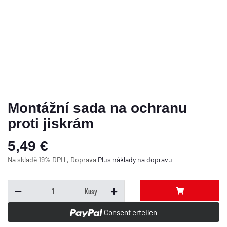
Montážní sada na ochranu
proti jiskrám
5,49 €
Na skladě 19% DPH , Doprava
Plus
náklady na dopravu
Kusy
Consent erteilen