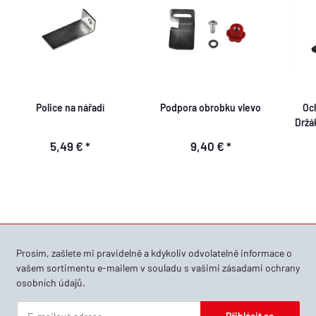
Police na nářadí
Podpora obrobku vlevo
Och
Držá
5,49 €
*
9,40 €
*
Prosím, zašlete mi pravidelně a kdykoliv odvolatelně informace o
vašem sortimentu e-mailem v souladu s vašimi
zásadami ochrany
osobních údajů
.