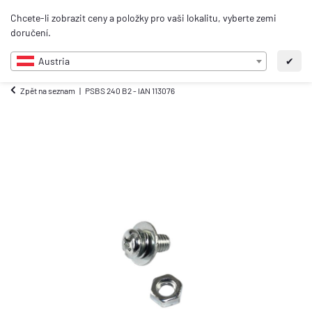
0
Chcete-li zobrazit ceny a položky pro vaši lokalitu, vyberte zemi
CS
doručení.
Austria
✔
Zpět na seznam
PSBS 240 B2 - IAN 113076