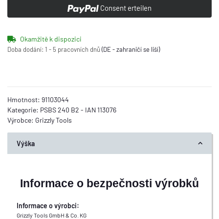
Consent erteilen
Okamžitě k dispozici
Doba dodání:
1 - 5 pracovních dnů
(DE - zahraničí se liší)
Hmotnost:
91103044
Kategorie:
PSBS 240 B2 - IAN 113076
Výrobce:
Grizzly Tools
Výška
Informace o bezpečnosti výrobků
Informace o výrobci:
Grizzly Tools GmbH & Co. KG