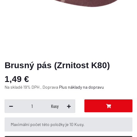
Brusný pás (Zrnitost K80)
1,49 €
Na skladě 19% DPH , Doprava
Plus
náklady na dopravu
Kusy
x
Maximální počet této položky je 10 Kusy.