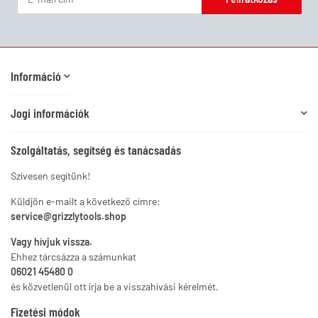
Hírlevél Feliratkozás
Információ
Jogi információk
Szolgáltatás, segítség és tanácsadás
Szívesen segítünk!
Küldjön e-mailt a következő címre:
service@grizzlytools.shop
Vagy hívjuk vissza.
Ehhez tárcsázza a számunkat
06021 45480 0
és közvetlenül ott írja be a visszahívási kérelmét.
Fizetési módok