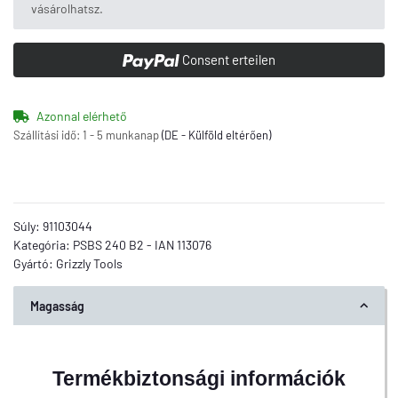
vásárolhatsz.
Consent erteilen
Azonnal elérhető
Szállítási idő:
1 - 5 munkanap
(DE - Külföld eltérően)
Súly:
91103044
Kategória:
PSBS 240 B2 - IAN 113076
Gyártó:
Grizzly Tools
Magasság
Termékbiztonsági információk