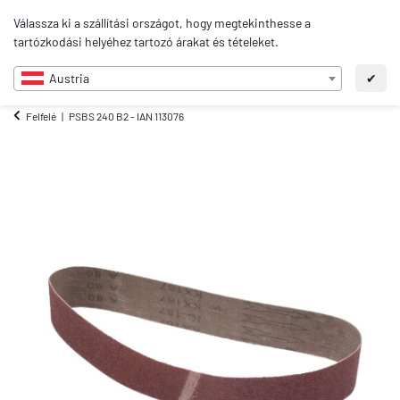
0
Válassza ki a szállítási országot, hogy megtekinthesse a
HU
tartózkodási helyéhez tartozó árakat és tételeket.
Austria
✔
Felfelé
PSBS 240 B2 - IAN 113076