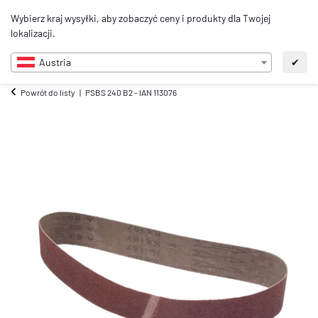
0
Wybierz kraj wysyłki, aby zobaczyć ceny i produkty dla Twojej
PL
lokalizacji.
Austria
✔
Powrót do listy
PSBS 240 B2 - IAN 113076