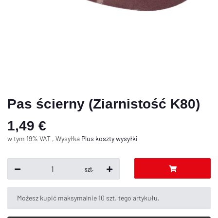
Pas ścierny (Ziarnistość K80)
1,49 €
w tym 19% VAT , Wysyłka
Plus
koszty wysyłki
szt.
x
Możesz kupić maksymalnie 10 szt. tego artykułu.