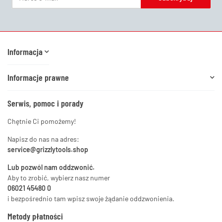
Newsletter Subskrybuj
Informacja
Informacje prawne
Serwis, pomoc i porady
Chętnie Ci pomożemy!
Napisz do nas na adres:
service@grizzlytools.shop
Lub pozwól nam oddzwonić.
Aby to zrobić, wybierz nasz numer
06021 45480 0
i bezpośrednio tam wpisz swoje żądanie oddzwonienia.
Metody płatności