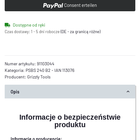
Consent erteilen
Dostępne od ręki
Czas dostawy:
1 - 5 dni robocze
(DE - za granicą różne)
Numer artykułu:
91103044
Kategoria:
PSBS 240 B2 - IAN 113076
Producent:
Grizzly Tools
Opis
Informacje o bezpieczeństwie
produktu
Informacje o producencie: