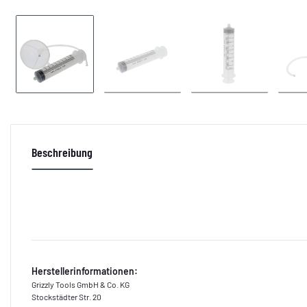
Beschreibung
Herstellerinformationen:
Grizzly Tools GmbH & Co. KG
Stockstädter Str. 20