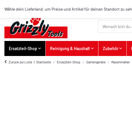
Wähle dein Lieferland, um Preise und Artikel für deinen Standort zu se
Ersatzteil-Shop
Reinigung & Haushalt
Zubehör
Zurück zur Liste
Startseite
Ersatzteil-Shop
Gartengeräte
Rasenmäher