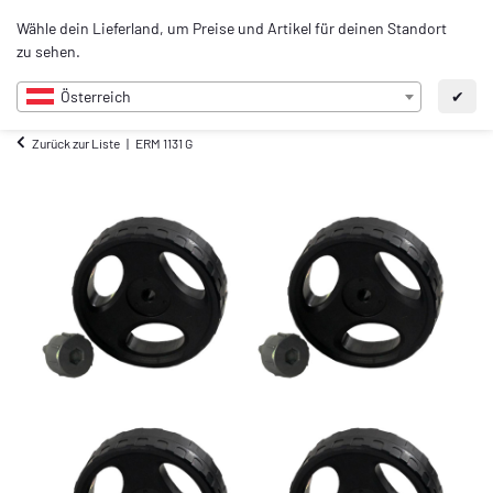
0
Wähle dein Lieferland, um Preise und Artikel für deinen Standort
DE
zu sehen.
Österreich
✔
Zurück zur Liste
ERM 1131 G