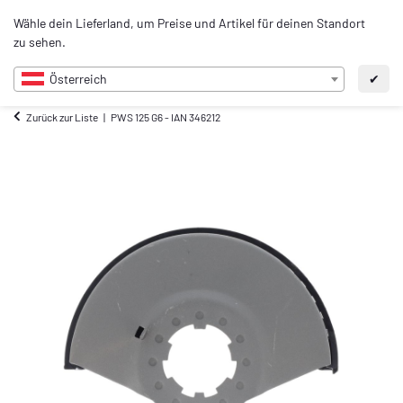
0
Wähle dein Lieferland, um Preise und Artikel für deinen Standort
DE
zu sehen.
Österreich
✔
Zurück zur Liste
PWS 125 G6 - IAN 346212