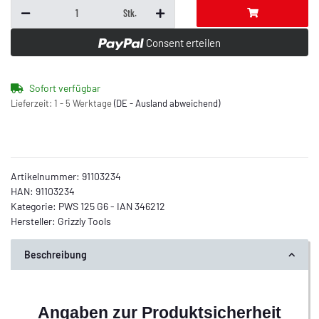
Stk.
Consent erteilen
Sofort verfügbar
Lieferzeit:
1 - 5 Werktage
(DE - Ausland abweichend)
Artikelnummer:
91103234
HAN:
91103234
Kategorie:
PWS 125 G6 - IAN 346212
Hersteller:
Grizzly Tools
Beschreibung
Angaben zur Produktsicherheit