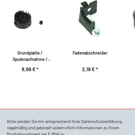
Grundplatte /
Fadenabschneider
Spulenaufnahme /
Spulenhalterung
8,99 €
*
2,19 €
*
Bitte senden Sie mir entsprechend Ihrer
Datenschutzerklärung
regelmäßig und jederzeit widerruflich Informationen zu Ihrem
Produktsortiment per E-Mail zu.