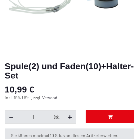
Spule(2) und Faden(10)+Halter-
Set
10,99 €
inkl. 19% USt. , zzgl.
Versand
Stk.
x
Sie können maximal 10 Stk. von diesem Artikel erwerben.