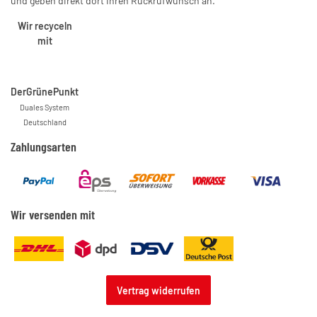
und geben direkt dort Ihren Rückrufwunsch an.
Wir recyceln
mit
DerGrünePunkt
Duales System
Deutschland
Zahlungsarten
Wir versenden mit
Vertrag widerrufen