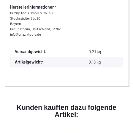
Herstellerinformationen:
Grizzly Tools GmbH & Co. KG
Stockstädter Str. 20
Bayern
Großostheim, Deutschland, 63762
info@grizzlytools.de
Produkteigenschaft
Wert
Versandgewicht:
0,21 kg
Artikelgewicht:
0,18
kg
Kunden kauften dazu folgende
Artikel: