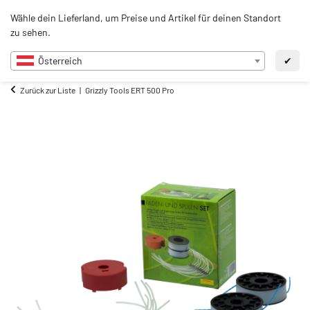
0
Wähle dein Lieferland, um Preise und Artikel für deinen Standort
DE
zu sehen.
Österreich
✔
Zurück zur Liste
Grizzly Tools ERT 500 Pro