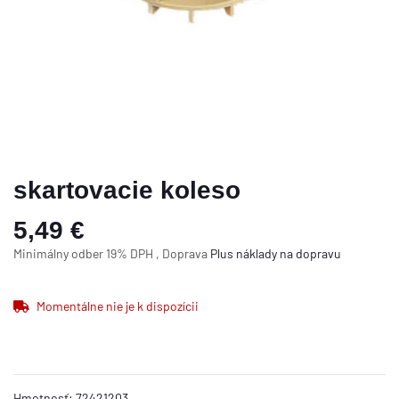
skartovacie koleso
5,49 €
Minimálny odber 19% DPH , Doprava
Plus
náklady na dopravu
Momentálne nie je k dispozícii
Hmotnosť:
72421203