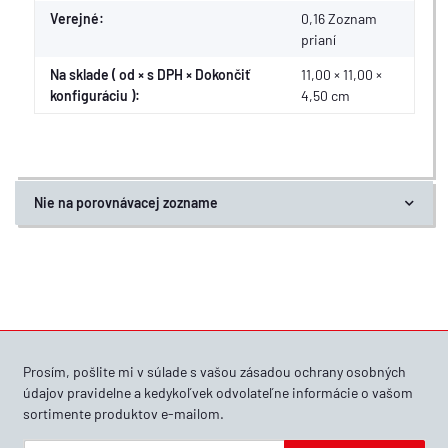
Verejné:
0,16
Zoznam
prianí
Na sklade ( od × s DPH × Dokončiť
11,00 × 11,00 ×
konfiguráciu ):
4,50 cm
Nie na porovnávacej zozname
Prosím, pošlite mi v súlade s vašou
zásadou ochrany osobných
údajov
pravidelne a kedykoľvek odvolateľne informácie o vašom
sortimente produktov e-mailom.