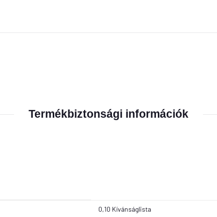
Termékbiztonsági információk
0,10 Kívánságlista