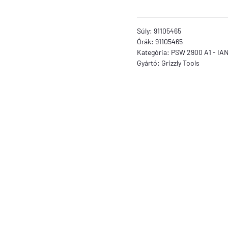
Súly:
91105465
Órák:
91105465
Kategória:
PSW 2900 A1 - IAN
Gyártó:
Grizzly Tools