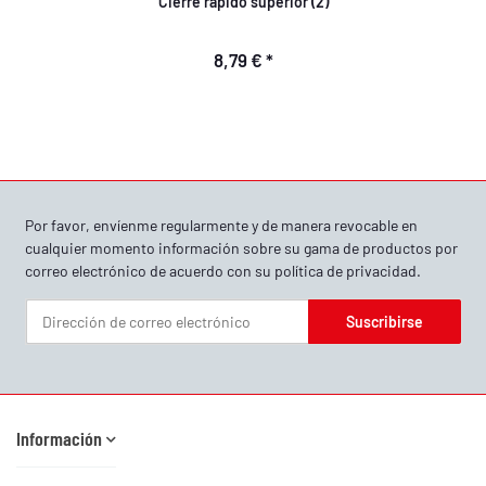
Cierre rápido superior (2)
8,79 €
*
Por favor, envíenme regularmente y de manera revocable en
cualquier momento información sobre su gama de productos por
correo electrónico de acuerdo con su
política de privacidad
.
Suscribirse
Boletín informativo Suscribirse
Información