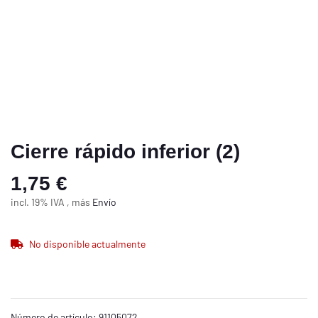
Cierre rápido inferior (2)
1,75 €
incl. 19% IVA , más
Envío
No disponible actualmente
Número de artículo:
91105072