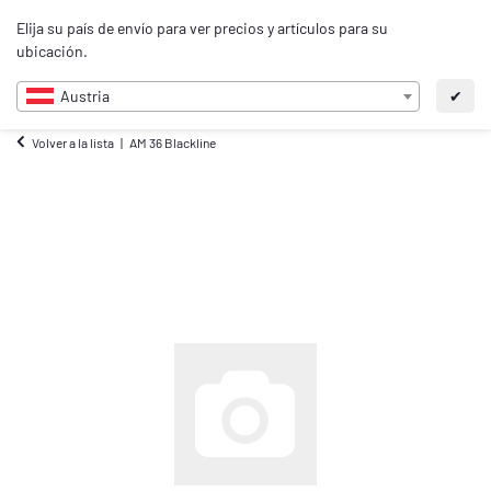
0
Elija su país de envío para ver precios y artículos para su
ES
ubicación.
Austria
✔
Volver a la lista
AM 36 Blackline