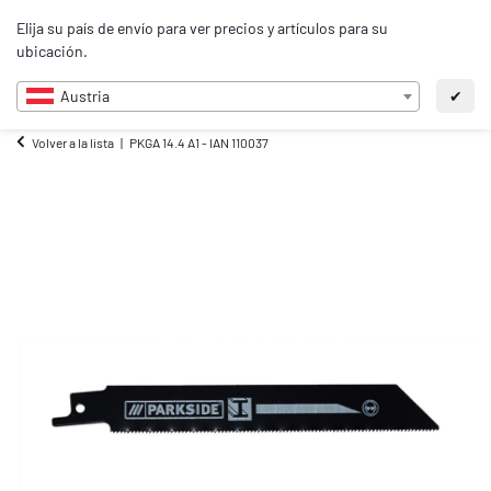
0
Elija su país de envío para ver precios y artículos para su
ES
ubicación.
Austria
✔
Volver a la lista
PKGA 14.4 A1 - IAN 110037