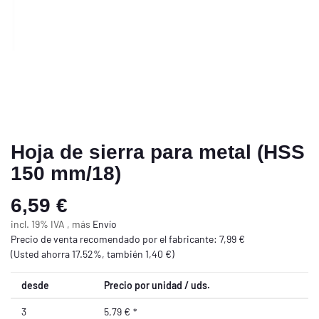
Hoja de sierra para metal (HSS
150 mm/18)
6,59 €
incl. 19% IVA , más
Envío
Precio de venta recomendado por el fabricante
:
7,99 €
(Usted ahorra
17.52%
, también
1,40 €
)
desde
Precio por unidad / uds.
3
5,79 €
*