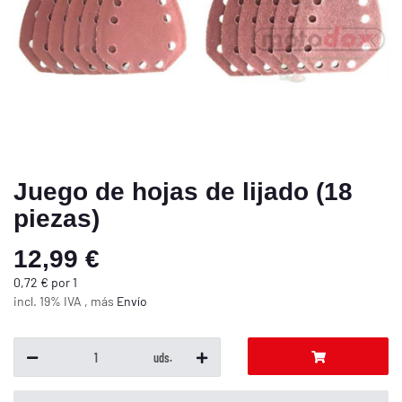
Juego de hojas de lijado (18
piezas)
12,99 €
0,72 € por 1
incl. 19% IVA , más
Envío
uds.