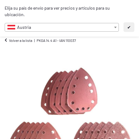
0
Elija su país de envío para ver precios y artículos para su
ES
ubicación.
Austria
✔
Volver a la lista
PKGA 14.4 A1 - IAN 110037