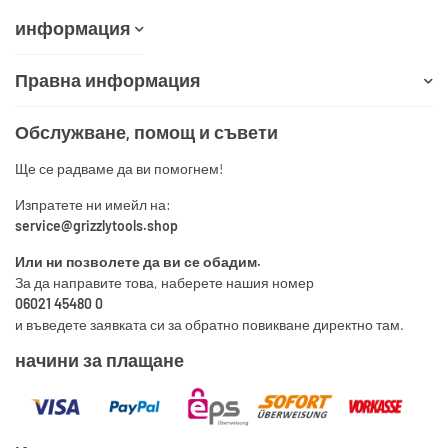
информация
Правна информация
Обслужване, помощ и съвети
Ще се радваме да ви помогнем!
Изпратете ни имейл на:
service@grizzlytools.shop
Или ни позволете да ви се обадим.
За да направите това, наберете нашия номер
06021 45480 0
и въведете заявката си за обратно повикване директно там.
начини за плащане