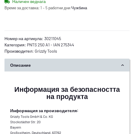
Наличен веднага
Време за доставка:
1 – 5 работни дни
Чужбина
Номер на артикула:
30211045
Категория:
PNTS 250 A1 - IAN 275344
Производител:
Grizzly Tools
Описание
Информация за безопасността
на продукта
Информация за производителя:
Grizzly Tools GmbH & Co. KG
Stockstädter Str. 20
Bayern
Großostheim, Deutschland, 63762