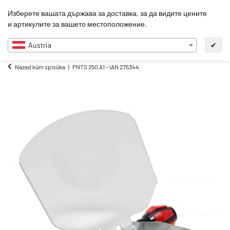
0
Изберете вашата държава за доставка, за да видите цените
BG
и артикулите за вашето местоположение.
Austria
✔
Nazad kŭm spisŭka
PNTS 250 A1 - IAN 275344