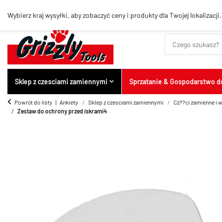
Najlepsze artykuły
Wybierz kraj wysyłki, aby zobaczyć ceny i produkty dla Twojej lokalizacji.
Sklep z czesciami zamiennymi
Sprzatanie & Gospodarstwo
Powrót do listy
Ankiety
Sklep z czesciami zamiennymi
Cz??ci zamienne i 
Zestaw do ochrony przed iskrami4