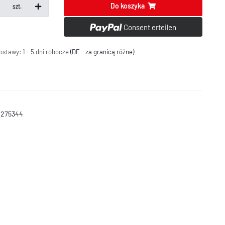
Do koszyka
szt.
Consent erteilen
ostawy:
1 - 5 dni robocze
(DE - za granicą różne)
 275344