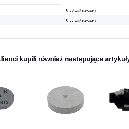
0,08 Lista życzeń
0,07
Lista życzeń
lienci kupili również następujące artykuł