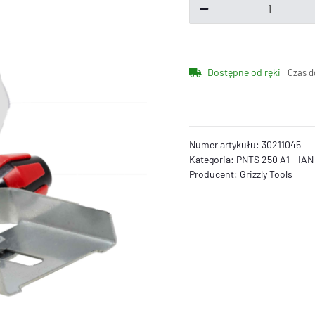
Dostępne od ręki
Czas d
Numer artykułu:
30211045
Kategoria:
PNTS 250 A1 - IAN
Producent:
Grizzly Tools