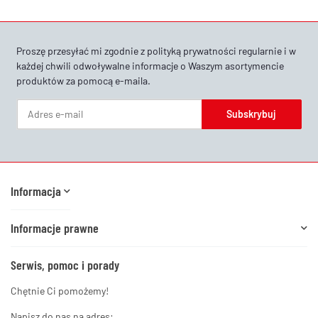
Proszę przesyłać mi zgodnie z
polityką prywatności
regularnie i w
każdej chwili odwoływalne informacje o Waszym asortymencie
produktów za pomocą e-maila.
Subskrybuj
Newsletter Subskrybuj
Informacja
Informacje prawne
Serwis, pomoc i porady
Chętnie Ci pomożemy!
Napisz do nas na adres: