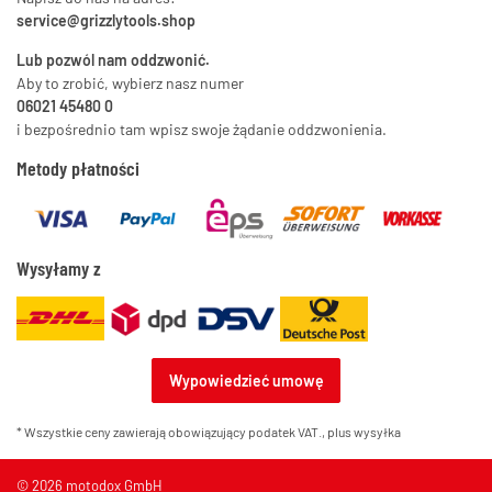
service@grizzlytools.shop
Lub pozwól nam oddzwonić.
Aby to zrobić, wybierz nasz numer
06021 45480 0
i bezpośrednio tam wpisz swoje żądanie oddzwonienia.
Metody płatności
Wysyłamy z
Wypowiedzieć umowę
* Wszystkie ceny zawierają obowiązujący podatek VAT., plus
wysyłka
© 2026 motodox GmbH