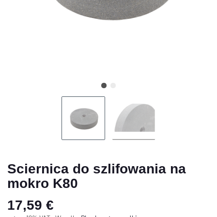
Sciernica do szlifowania na
mokro K80
17,59 €