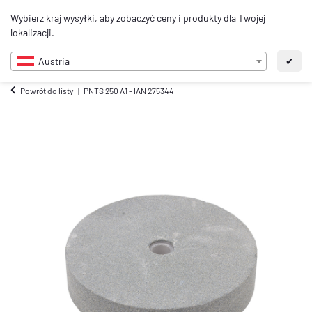
0
Wybierz kraj wysyłki, aby zobaczyć ceny i produkty dla Twojej
PL
lokalizacji.
Austria
✔
Powrót do listy
PNTS 250 A1 - IAN 275344