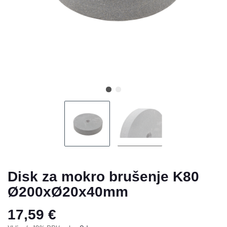
Disk za mokro brušenje K80
Ø200xØ20x40mm
17,59 €