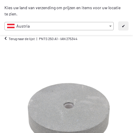
0
Kies uw land van verzending om prijzen en items voor uw locatie
NL
te zien.
Austria
✔
Terug naar de lijst
PNTS 250 A1 - IAN 275344