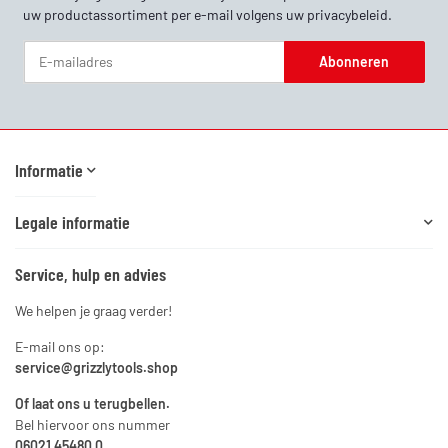
uw productassortiment per e-mail volgens uw
privacybeleid
.
Abonneren
Nieuwsbrief Abonneren
Informatie
Legale informatie
Service, hulp en advies
We helpen je graag verder!
E-mail ons op:
service@grizzlytools.shop
Of laat ons u terugbellen.
Bel hiervoor ons nummer
06021 45480 0