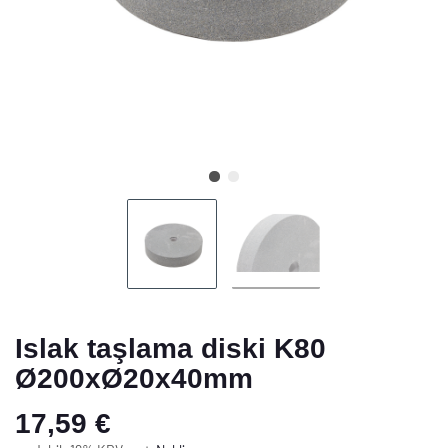
Islak taşlama diski K80
Ø200xØ20x40mm
17,59 €