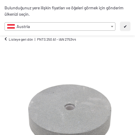
0
Bulunduğunuz yere ilişkin fiyatları ve öğeleri görmek için gönderim
TR
ülkenizi seçin.
Austria
✔
Listeye geri dön
PNTS 250 A1 - IAN 275344