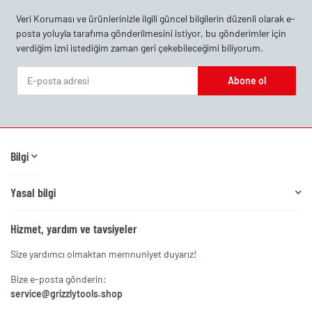
Veri Koruması
ve ürünlerinizle ilgili güncel bilgilerin düzenli olarak e-
posta yoluyla tarafıma gönderilmesini istiyor, bu gönderimler için
verdiğim izni istediğim zaman geri çekebileceğimi biliyorum.
Abone ol
Haber Bülteni Abone ol
Bilgi
Yasal bilgi
Hizmet, yardım ve tavsiyeler
Size yardımcı olmaktan memnuniyet duyarız!
Bize e-posta gönderin:
service@grizzlytools.shop