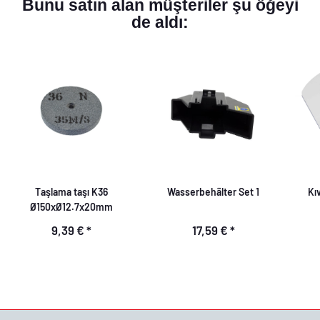
Bunu satın alan müşteriler şu öğeyi
de aldı:
Taşlama taşı K36
Wasserbehälter Set 1
Kı
Ø150xØ12.7x20mm
9,39 €
*
17,59 €
*