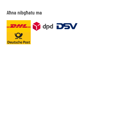
Aħna nibgħatu ma