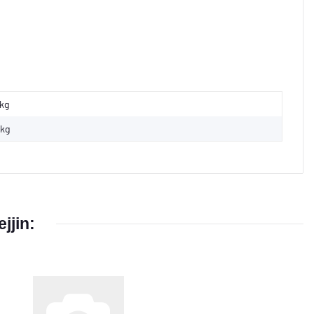
 kg
kg
ejjin: