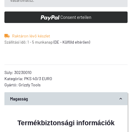
vásárolhatsz.
Consent erteilen
Raktáron lévő készlet
Szállítási idő:
1 - 5 munkanap
(DE - Külföld eltérően)
Súly:
30230010
Kategória:
PKS 40/3 EURO
Gyártó:
Grizzly Tools
Magasság
Termékbiztonsági információk