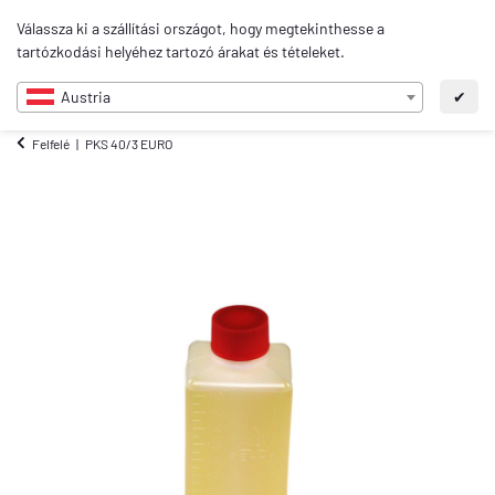
0
Válassza ki a szállítási országot, hogy megtekinthesse a
HU
tartózkodási helyéhez tartozó árakat és tételeket.
Austria
✔
Felfelé
PKS 40/3 EURO