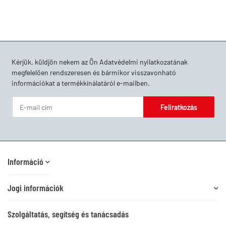
Kérjük, küldjön nekem az Ön
Adatvédelmi nyilatkozatának
megfelelően rendszeresen és bármikor visszavonható
információkat a termékkínálatáról e-mailben.
Feliratkozás
Hírlevél Feliratkozás
Információ
Jogi információk
Szolgáltatás, segítség és tanácsadás