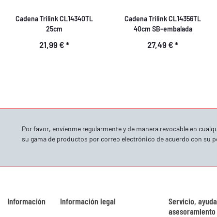
Cadena Trilink CL14340TL
Cadena Trilink CL14356TL
25cm
40cm SB-embalada
21,99 €
*
27,49 €
*
Por favor, envíenme regularmente y de manera revocable en cual
su gama de productos por correo electrónico de acuerdo con su
p
Información
Información legal
Servicio, ayuda
asesoramiento