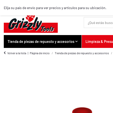
Artículos destacados
Elija su país de envío para ver precios y artículos para su ubicación.
Tienda de piezas de repuesto y accesorios
Limpieza & Pres
Volver a la lista
Página de inicio
Tienda de piezas de repuesto y accesorios