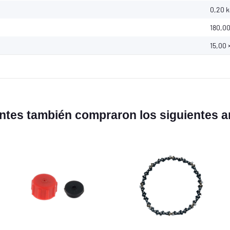
0,20
k
180,00
15,00 
entes también compraron los siguientes ar