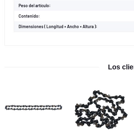
Peso del artículo:
Contenido:
Dimensiones ( Longitud × Ancho × Altura ):
Los cli