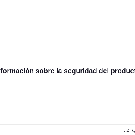
nformación sobre la seguridad del produc
0,21 k