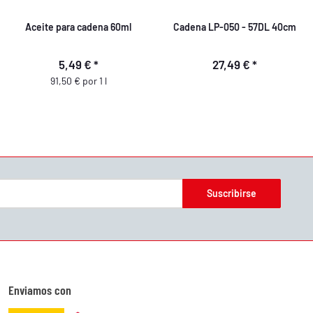
Aceite para cadena 60ml
Cadena LP-050 - 57DL 40cm
5,49 €
*
27,49 €
*
91,50 € por 1 l
Suscribirse
Enviamos con