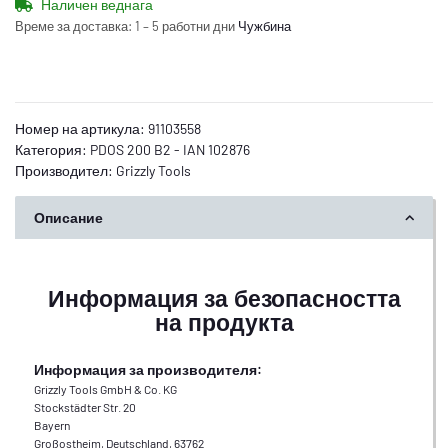
Наличен веднага
Време за доставка:
1 – 5 работни дни
Чужбина
Номер на артикула:
91103558
Категория:
PDOS 200 B2 - IAN 102876
Производител:
Grizzly Tools
Описание
Информация за безопасността
на продукта
Информация за производителя:
Grizzly Tools GmbH & Co. KG
Stockstädter Str. 20
Bayern
Großostheim, Deutschland, 63762