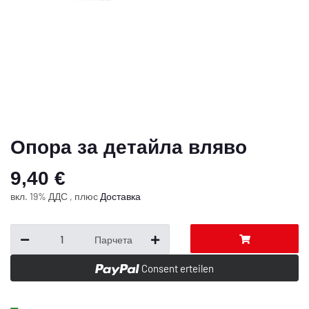
Опора за детайла вляво
9,40 €
вкл. 19% ДДС , плюс
Доставка
Парчета
Consent erteilen