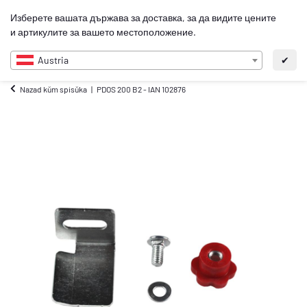
0
Изберете вашата държава за доставка, за да видите цените
BG
и артикулите за вашето местоположение.
Austria
✔
Nazad kŭm spisŭka
PDOS 200 B2 - IAN 102876