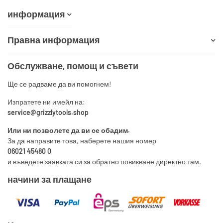
информация
Правна информация
Обслужване, помощ и съвети
Ще се радваме да ви помогнем!
Изпратете ни имейл на:
service@grizzlytools.shop
Или ни позволете да ви се обадим.
За да направите това, наберете нашия номер
06021 45480 0
и въведете заявката си за обратно повикване директно там.
начини за плащане