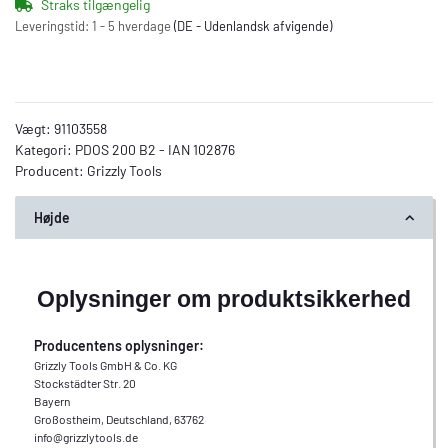
Straks tilgængelig
Leveringstid:
1 - 5 hverdage
(DE - Udenlandsk afvigende)
Vægt:
91103558
Kategori:
PDOS 200 B2 - IAN 102876
Producent:
Grizzly Tools
Højde
Oplysninger om produktsikkerhed
Producentens oplysninger:
Grizzly Tools GmbH & Co. KG
Stockstädter Str. 20
Bayern
Großostheim, Deutschland, 63762
info@grizzlytools.de