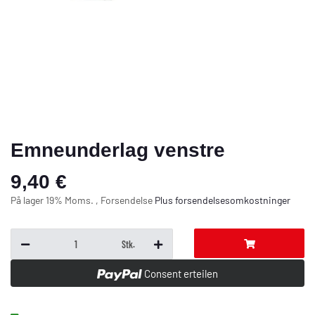
Emneunderlag venstre
9,40 €
På lager 19% Moms. , Forsendelse
Plus
forsendelsesomkostninger
Stk.
Consent erteilen