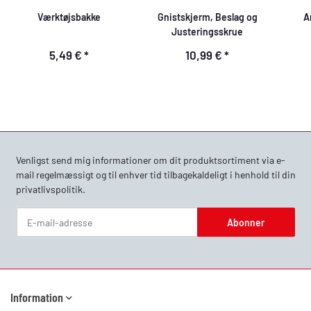
Værktøjsbakke
Gnistskjerm, Beslag og
A
Justeringsskrue
5,49 €
*
10,99 €
*
Venligst send mig informationer om dit produktsortiment via e-
mail regelmæssigt og til enhver tid tilbagekaldeligt i henhold til din
privatlivspolitik
.
Abonner
Nyhedsbrev Abonner
Information