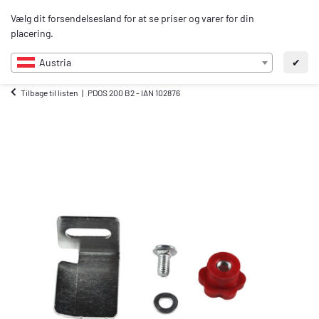
0
Vælg dit forsendelsesland for at se priser og varer for din
DA
placering.
Austria
✔
Tilbage til listen
PDOS 200 B2 - IAN 102876