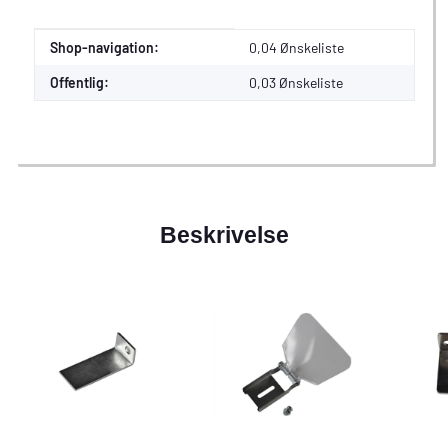
Værdi
Producent
Shop-navigation:
0,04 Ønskeliste
Offentlig:
0,03
Ønskeliste
Beskrivelse