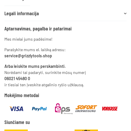
Legali informacija
Aptarnavimas, pagalba ir patarimai
Mes mielai jums padėsime!
Parašykite mums el. laišką adresu:
service@grizzlytools.shop
Arba leiskite mums perskambinti.
Norėdami tai padaryti, surinkite mūsų numerį
06021 45480 0
ir tiesiai ten įveskite atgalinio ryšio užklausą.
Mokėjimo metodai
Siunčiame su