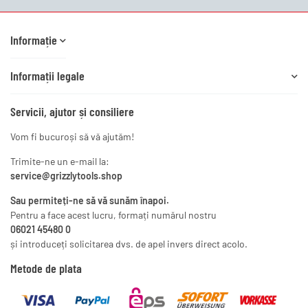
Informație
Informații legale
Servicii, ajutor și consiliere
Vom fi bucuroși să vă ajutăm!
Trimite-ne un e-mail la:
service@grizzlytools.shop
Sau permiteți-ne să vă sunăm înapoi.
Pentru a face acest lucru, formați numărul nostru
06021 45480 0
și introduceți solicitarea dvs. de apel invers direct acolo.
Metode de plata