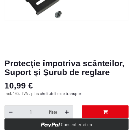
Protecție împotriva scânteilor,
Suport și Șurub de reglare
10,99 €
incl. 19% TVA , plus
cheltuielile de transport
Piese
Consent erteilen