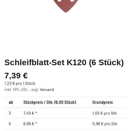
Schleifblatt-Set K120 (6 Stück)
7,39 €
1,23 € pro 1 Stück
inkl. 19% USt. , zzgl.
Versand
ab
Stückpreis / Stk. (6,00 Stück)
Grundpreis
3
7,49 €
*
1,05 € pro Stk
5
6,99 €
*
0,98 € pro Stk