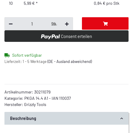
10
5,99 €
*
0,84 € pro Stk
Stk.
Consent erteilen
Sofort verfügbar
Lieferzeit:
1 - 5 Werktage
(DE - Ausland abweichend)
Artikelnummer:
30211079
Kategorie:
PKGA 14.4 A1 - IAN 110037
Hersteller:
Grizzly Tools
Beschreibung