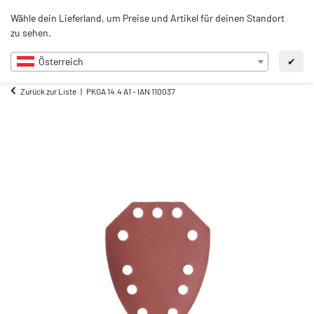
0
Wähle dein Lieferland, um Preise und Artikel für deinen Standort
DE
zu sehen.
Österreich
✔
Zurück zur Liste
PKGA 14.4 A1 - IAN 110037