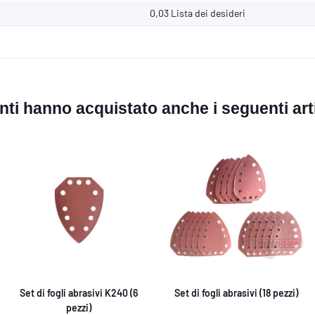
0,03
Lista dei desideri
ienti hanno acquistato anche i seguenti arti
Set di fogli abrasivi K240 (6
Set di fogli abrasivi (18 pezzi)
pezzi)