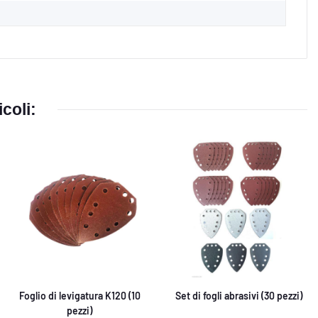
coli:
Foglio di levigatura K120 (10
Set di fogli abrasivi (30 pezzi)
pezzi)