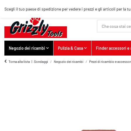
Articolo top
Scegli il tuo paese di spedizione per vedere i prezzi e gli articoli per la t
Negozio dei ricambi
Pulizia & Casa
Finder accessori e
Torna alla lista
Sondaggi
Negozio dei ricambi
Pezzi di ricambio e accessori