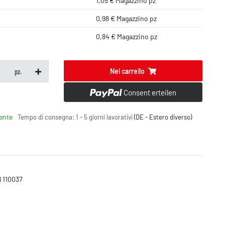
1,05 € Magazzino pz
0,98 € Magazzino pz
0,84 € Magazzino pz
Nel carrello
pz.
Consent erteilen
ente
Tempo di consegna:
1 - 5 giorni lavorativi
(DE - Estero diverso)
N 110037