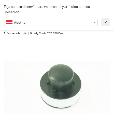
0
Elija su país de envío para ver precios y artículos para su
ES
ubicación.
Austria
✔
Volver a la lista
Grizzly Tools ERT 450 Pro