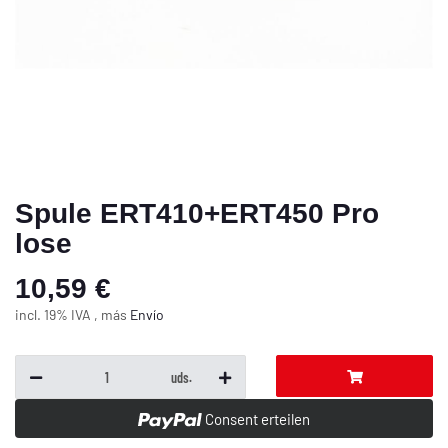
Spule ERT410+ERT450 Pro
lose
10,59 €
incl. 19% IVA , más
Envío
uds.
Consent erteilen