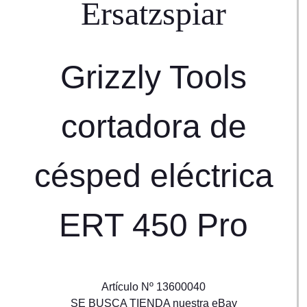
Ersatzs
piar
Grizzly Tools
cortadora de
césped eléctrica
ERT 450 Pro
Artículo Nº 13600040
SE BUSCA TIENDA nuestra eBay