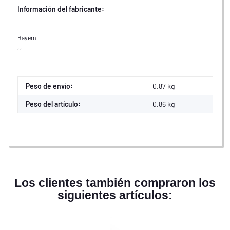
Información del fabricante:
Bayern
, ,
Propiedad del producto
Valor
Peso de envío:
0,87 kg
Peso del artículo:
0,86
kg
Los clientes también compraron los
siguientes artículos: