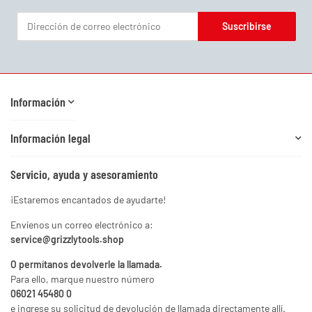
Suscribirse
Boletín informativo Suscribirse
Información
Información legal
Servicio, ayuda y asesoramiento
¡Estaremos encantados de ayudarte!
Envíenos un correo electrónico a:
service@grizzlytools.shop
O permítanos devolverle la llamada.
Para ello, marque nuestro número
06021 45480 0
e ingrese su solicitud de devolución de llamada directamente allí.