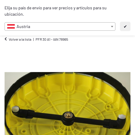
0
Elija su país de envío para ver precios y artículos para su
ES
ubicación.
Austria
✔
Volver a la lista
PFR 30 A1 - IAN 78965