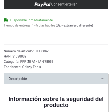
Consent erteilen
Disponible inmediatamente
Tiempo de entrega:
1 - 5 días hábiles
(DE - extranjero diferente)
Número de artículo:
91098862
HAN:
91098862
Categoría:
PFR 30 A1 - IAN 78965
Fabricante:
Grizzly Tools
Descripción
Información sobre la seguridad del
producto