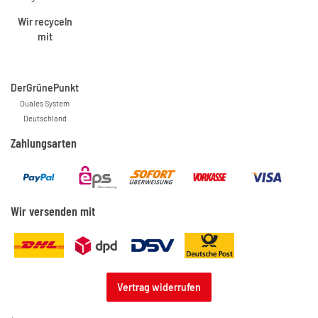
Wir recyceln
mit
DerGrünePunkt
Duales System
Deutschland
Zahlungsarten
Wir versenden mit
Vertrag widerrufen