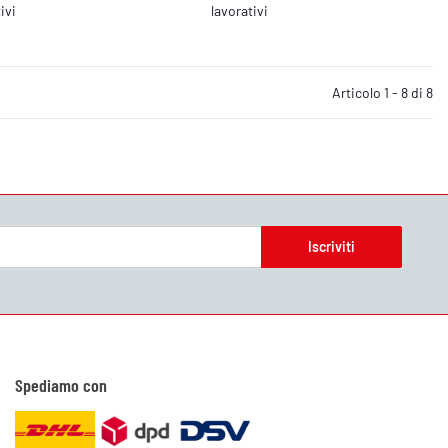
ivi
lavorativi
Articolo 1 - 8 di 8
Iscriviti
Spediamo con