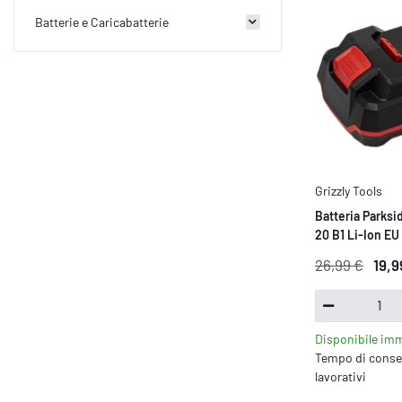
Batterie e Caricabatterie
Grizzly Tools
Batteria Parksi
20 B1 Li-Ion EU
della famiglia 
26,99 €
19,9
Disponibile im
Tempo di conseg
lavorativi