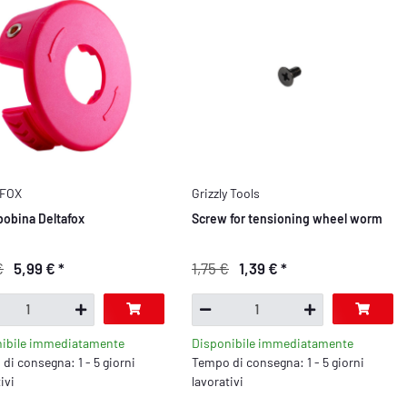
FOX
Grizzly Tools
bobina Deltafox
Screw for tensioning wheel worm
€
5,99 €
*
1,75 €
1,39 €
*
nibile immediatamente
Disponibile immediatamente
di consegna: 1 - 5 giorni
Tempo di consegna: 1 - 5 giorni
ivi
lavorativi