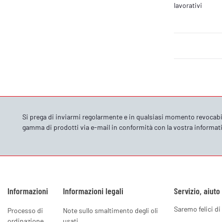
lavorativi
Si prega di inviarmi regolarmente e in qualsiasi momento revocabi
gamma di prodotti via e-mail in conformità con la vostra
informati
Informazioni
Informazioni legali
Servizio, aiuto
Saremo felici di 
Processo di
Note sullo smaltimento degli oli
ordinazione
usati