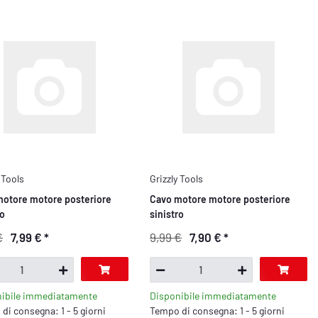
 Tools
Grizzly Tools
otore motore posteriore
Cavo motore motore posteriore
ro
sinistro
€
7,99 €
*
9,99 €
7,90 €
*
nibile immediatamente
Disponibile immediatamente
di consegna: 1 - 5 giorni
Tempo di consegna: 1 - 5 giorni