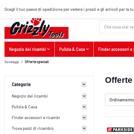
Articolo top
Scegli il tuo paese di spedizione per vedere i prezzi e gli articoli per la t
Negozio dei ricambi
Pulizia & Casa
Finder accessori e
Sondaggi
Offerte speciali
Offerte
Categorie
Negozio dei ricambi
Ordinament
Pulizia & Casa
Finder accessori e ricambi
Trova pezzi di ricambio