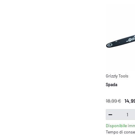
Grizzly Tools
Spada
18,99 €
14,9
Disponibile im
Tempo di conseg