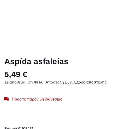
Aspída asfaleías
5,49 €
Σε απόθεμα 19% ΦΠΑ , Αποστολή
Συν.
Έξοδα αποστολής
Προς το παρόν μη διαθέσιμο
Βάρος:
91105451