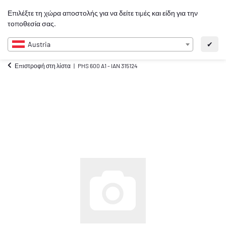
0
Επιλέξτε τη χώρα αποστολής για να δείτε τιμές και είδη για την
EL
τοποθεσία σας.
Austria
✔
Επιστροφή στη λίστα
PHS 600 A1 - IAN 315124