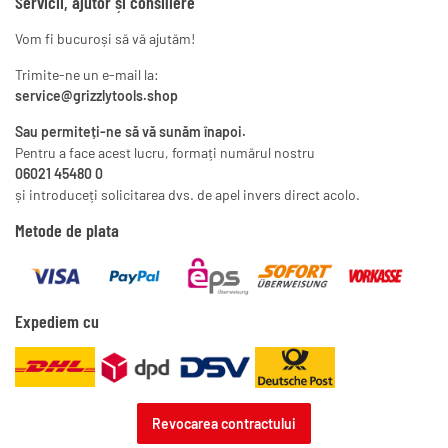
Servicii, ajutor și consiliere
Vom fi bucuroși să vă ajutăm!
Trimite-ne un e-mail la:
service@grizzlytools.shop
Sau permiteți-ne să vă sunăm înapoi.
Pentru a face acest lucru, formați numărul nostru
06021 45480 0
și introduceți solicitarea dvs. de apel invers direct acolo.
Metode de plata
Expediem cu
Revocarea contractului