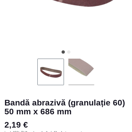
Bandă abrazivă (granulație 60)
50 mm x 686 mm
2,19 €