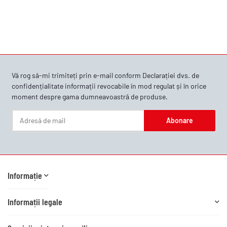
Vă rog să-mi trimiteți prin e-mail conform
Declarației dvs. de
confidențialitate
informații revocabile în mod regulat și în orice
moment despre gama dumneavoastră de produse.
Abonare
Buletin informativ Abonare
Informație
Informații legale