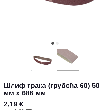
Шлиф трака (грубоћа 60) 50
мм x 686 мм
2,19 €