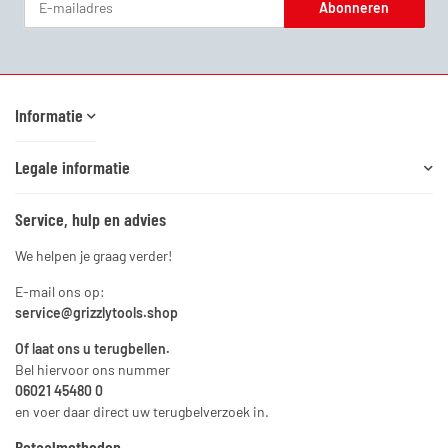
Abonneren
Nieuwsbrief Abonneren
Informatie
Legale informatie
Service, hulp en advies
We helpen je graag verder!
E-mail ons op:
service@grizzlytools.shop
Of laat ons u terugbellen.
Bel hiervoor ons nummer
06021 45480 0
en voer daar direct uw terugbelverzoek in.
Betaalmethoden