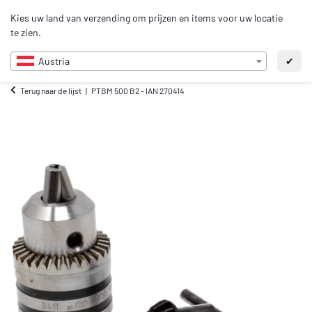
0
Kies uw land van verzending om prijzen en items voor uw locatie
NL
te zien.
Austria
✔
Terug naar de lijst
PTBM 500 B2 - IAN 270414