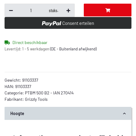
stuks.
Consent erteilen
Direct beschikbaar
Levertijd:
1 - 5 werkdagen
(DE - Buitenland afwijkend)
Gewicht:
91103337
HAN:
91103337
Categorie:
PTBM 500 B2 - IAN 270414
Fabrikant:
Grizzly Tools
Hoogte