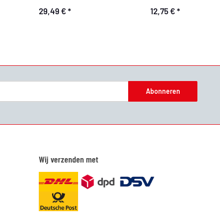
29,49 €
*
12,75 €
*
Abonneren
Wij verzenden met