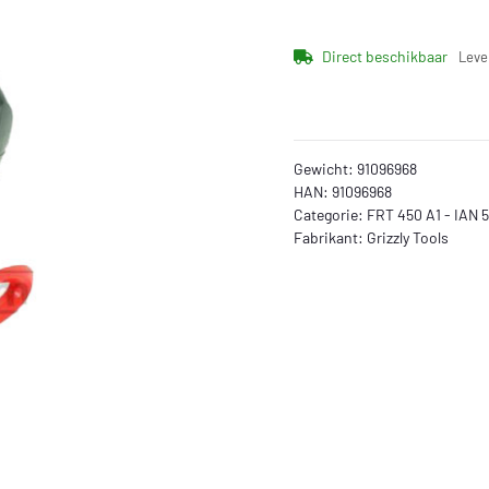
Direct beschikbaar
Leve
Gewicht:
91096968
HAN:
91096968
Categorie:
FRT 450 A1 - IAN 
Fabrikant:
Grizzly Tools