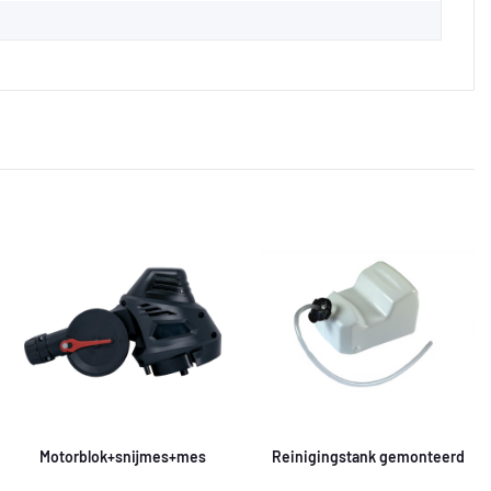
Motorblok+snijmes+mes
Reinigingstank gemonteerd