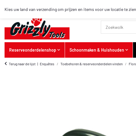
Top-artikelen
Kies uw land van verzending om prijzen en items voor uw locatie te zien
Reserveonderdelenshop
Schoonmaken & Huishouden
Terug naar de lijst
Enquêtes
Toebehoren & reserveonderdelen vinden
Flor