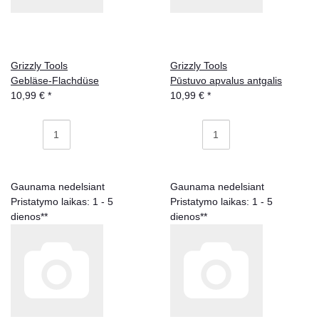
Grizzly Tools
Grizzly Tools
Gebläse-Flachdüse
Pūstuvo apvalus antgalis
10,99 €
*
10,99 €
*
Gaunama nedelsiant
Gaunama nedelsiant
Pristatymo laikas: 1 - 5
Pristatymo laikas: 1 - 5
dienos**
dienos**