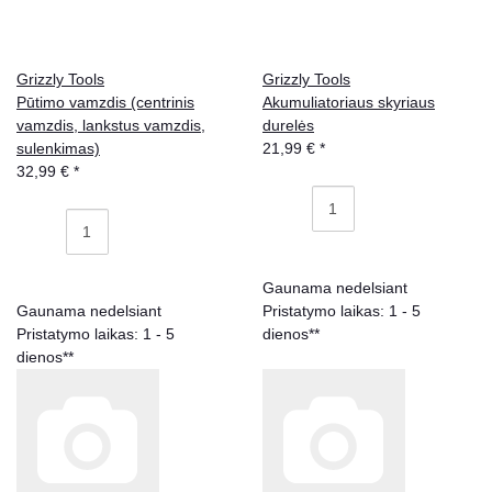
Grizzly Tools
Grizzly Tools
Pūtimo vamzdis (centrinis
Akumuliatoriaus skyriaus
vamzdis, lankstus vamzdis,
durelės
sulenkimas)
21,99 €
*
32,99 €
*
Gaunama nedelsiant
Gaunama nedelsiant
Pristatymo laikas: 1 - 5
Pristatymo laikas: 1 - 5
dienos**
dienos**