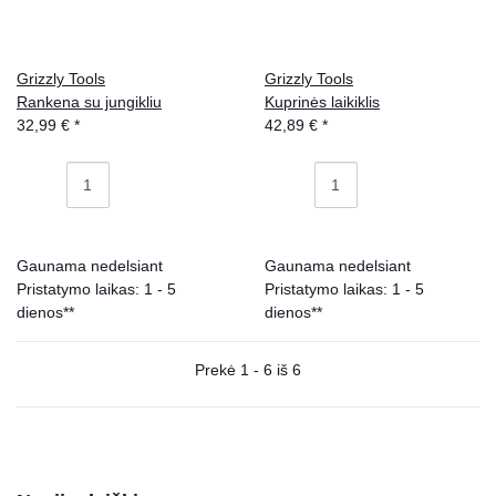
Grizzly Tools
Grizzly Tools
Rankena su jungikliu
Kuprinės laikiklis
32,99 €
*
42,89 €
*
Gaunama nedelsiant
Gaunama nedelsiant
Pristatymo laikas: 1 - 5
Pristatymo laikas: 1 - 5
dienos**
dienos**
Prekė 1 - 6 iš 6