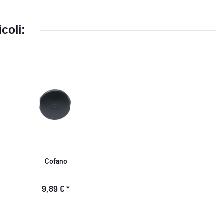
coli:
Cofano
9,89 €
*