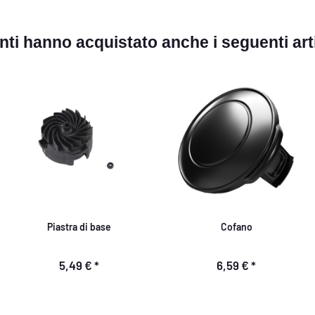
ienti hanno acquistato anche i seguenti arti
Piastra di base
Cofano
5,49 €
*
6,59 €
*