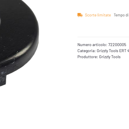
Scorte limitate
Tempo di
Numero articolo:
72200005
Categoria:
Grizzly Tools ERT 
Produttore:
Grizzly Tools