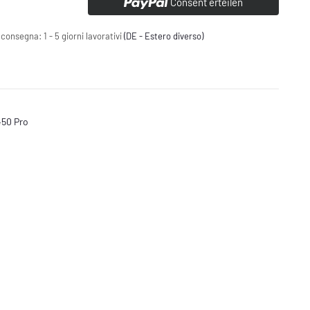
Consent erteilen
 consegna:
1 - 5 giorni lavorativi
(DE - Estero diverso)
450 Pro