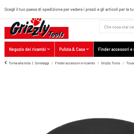
Articolo top
Scegli il tuo paese di spedizione per vedere i prezzi e gli articoli per la t
Negozio dei ricambi
Pulizia & Casa
Finder accessori e
Torna alla lista
Sondaggi
Finder accessori e ricambi
Grizzly Tools
Tosa