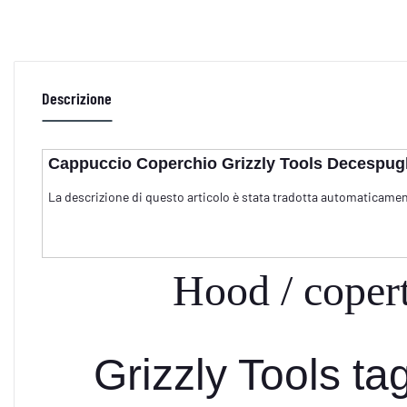
Descrizione
Cappuccio Coperchio Grizzly Tools Decespug
La descrizione di questo articolo è stata tradotta automaticamen
Hood / coper
Grizzly Tools ta