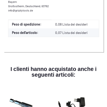
Bayern
Großostheim, Deutschland, 63762
info@grizzlytools.de
Caratteristica del prodotto
Valore
Peso di spedizione:
0,08 Lista dei desideri
Peso dell'articolo:
0,07
Lista dei desideri
I clienti hanno acquistato anche i
seguenti articoli: