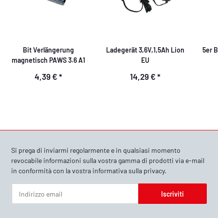
Bit Verlängerung
Ladegerät 3,6V,1,5Ah Lion
5er B
magnetisch PAWS 3.6 A1
EU
4,39 €
*
14,29 €
*
Si prega di inviarmi regolarmente e in qualsiasi momento
revocabile informazioni sulla vostra gamma di prodotti via e-mail
in conformità con la vostra
informativa sulla privacy
.
Iscriviti
Newsletter Iscriviti