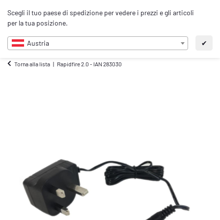
0
Scegli il tuo paese di spedizione per vedere i prezzi e gli articoli
IT
per la tua posizione.
Austria
✔
Torna alla lista
Rapidfire 2.0 - IAN 283030