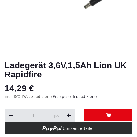
Ladegerät 3,6V,1,5Ah Lion UK
Rapidfire
14,29 €
incl. 19% IVA , Spedizione
Più
spese di spedizione
pz.
Consent erteilen