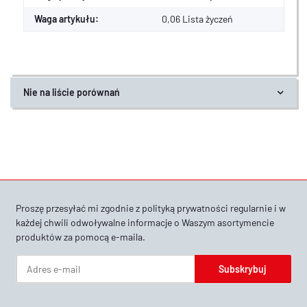
Waga artykułu:
0,06
Lista życzeń
Nie na liście porównań
Proszę przesyłać mi zgodnie z
polityką prywatności
regularnie i w
każdej chwili odwoływalne informacje o Waszym asortymencie
produktów za pomocą e-maila.
Subskrybuj
Newsletter Subskrybuj