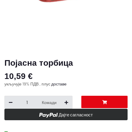
Појасна торбица
10,59 €
укључује 19% ПДВ , плус
доставе
Комади
Дајте сагласност