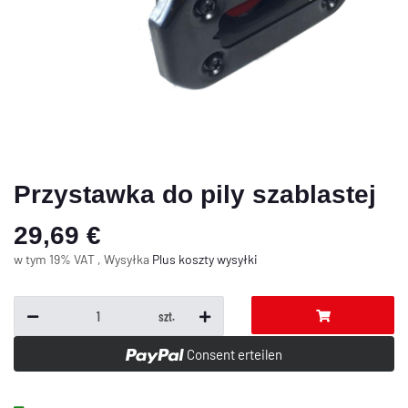
Przystawka do pily szablastej
29,69 €
w tym 19% VAT , Wysyłka
Plus
koszty wysyłki
szt.
Consent erteilen