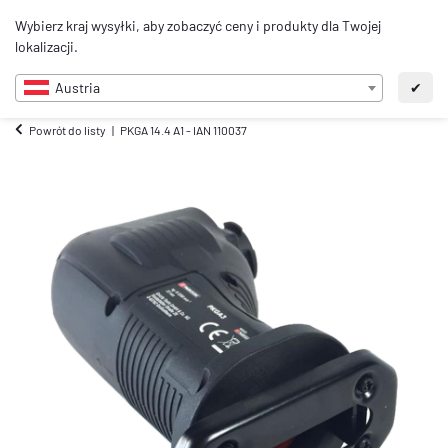
0
Wybierz kraj wysyłki, aby zobaczyć ceny i produkty dla Twojej
PL
lokalizacji.
Austria
✔
Powrót do listy
PKGA 14.4 A1 - IAN 110037