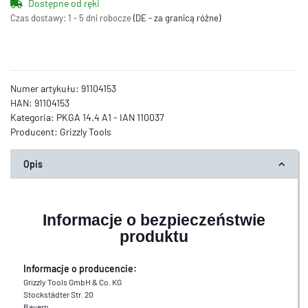
Dostępne od ręki
Czas dostawy:
1 - 5 dni robocze
(DE - za granicą różne)
Numer artykułu:
91104153
HAN:
91104153
Kategoria:
PKGA 14.4 A1 - IAN 110037
Producent:
Grizzly Tools
Opis
Informacje o bezpieczeństwie
produktu
Informacje o producencie:
Grizzly Tools GmbH & Co. KG
Stockstädter Str. 20
Bayern