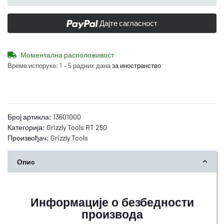
Дајте сагласност
Моментална расположивост
Време испоруке:
1 – 5 радних дана
за иностранство
Број артикла:
13601000
Категорија:
Grizzly Tools RT 250
Произвођач:
Grizzly Tools
Опис
Информације о безбедности
производа