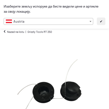
0
Изаберите земљу испоруке да бисте видели цене и артикле
SR
за своју локацију.
Austria
✔
Nazad na listu
Grizzly Tools RT 250