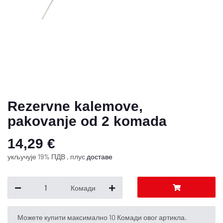
Rezervne kalemove,
pakovanje od 2 komada
14,29 €
укључује 19% ПДВ , плус
доставе
Комади
x
Можете купити максимално 10 Комади овог артикла.