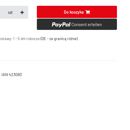
Do koszyka
szt
Consent erteilen
ostawy:
1 - 5 dni robocze
(DE - za granicą różne)
- IAN 423083