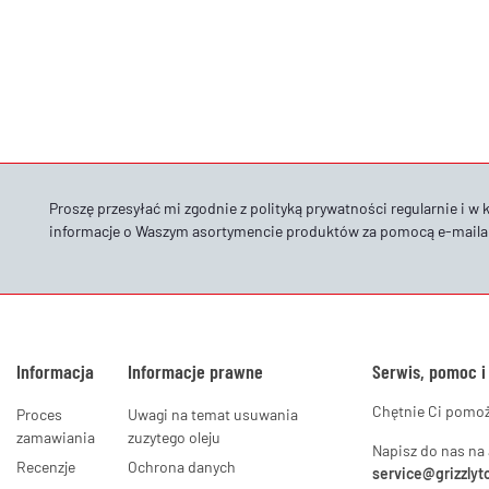
Proszę przesyłać mi zgodnie z
polityką prywatności
regularnie i w 
informacje o Waszym asortymencie produktów za pomocą e-maila
Informacja
Informacje prawne
Serwis, pomoc i
Chętnie Ci pomo
Proces
Uwagi na temat usuwania
zamawiania
zuzytego oleju
Napisz do nas na
Recenzje
Ochrona danych
service@grizzlyt