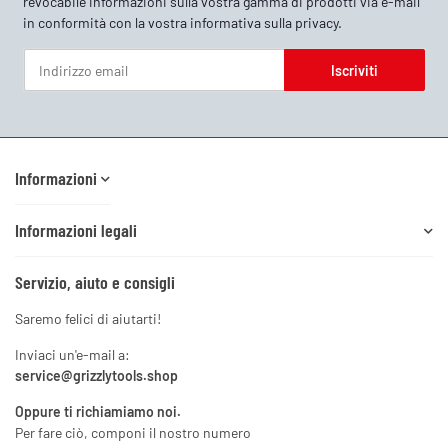
revocabile informazioni sulla vostra gamma di prodotti via e-mail
in conformità con la vostra
informativa sulla privacy
.
Iscriviti
Newsletter Iscriviti
Informazioni
Informazioni legali
Servizio, aiuto e consigli
Saremo felici di aiutarti!
Inviaci un'e-mail a:
service@grizzlytools.shop
Oppure ti richiamiamo noi.
Per fare ciò, componi il nostro numero