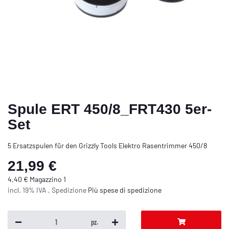
Spule ERT 450/8_FRT430 5er-
Set
5 Ersatzspulen für den Grizzly Tools Elektro Rasentrimmer 450/8
21,99 €
4,40 € Magazzino 1
incl. 19% IVA , Spedizione
Più
spese di spedizione
pz.