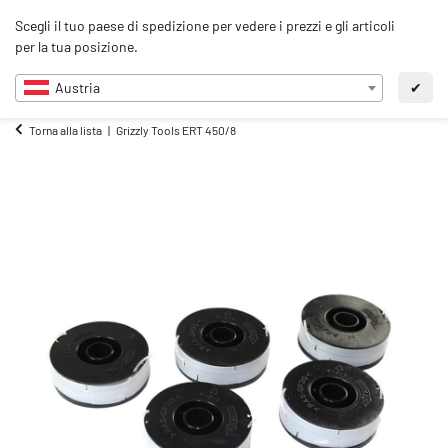
0
Scegli il tuo paese di spedizione per vedere i prezzi e gli articoli
IT
per la tua posizione.
Austria
✔
Torna alla lista
Grizzly Tools ERT 450/8