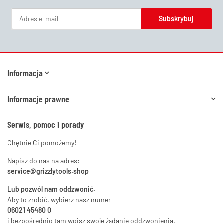
Subskrybuj
Newsletter Subskrybuj
Informacja
Informacje prawne
Serwis, pomoc i porady
Chętnie Ci pomożemy!
Napisz do nas na adres:
service@grizzlytools.shop
Lub pozwól nam oddzwonić.
Aby to zrobić, wybierz nasz numer
06021 45480 0
i bezpośrednio tam wpisz swoje żądanie oddzwonienia.