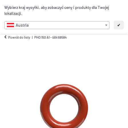
0
Wybierz kraj wysyłki, aby zobaczyć ceny i produkty dla Twojej
PL
lokalizacji.
Austria
✔
Powrót do listy
PHD 150 A1 - IAN 68584