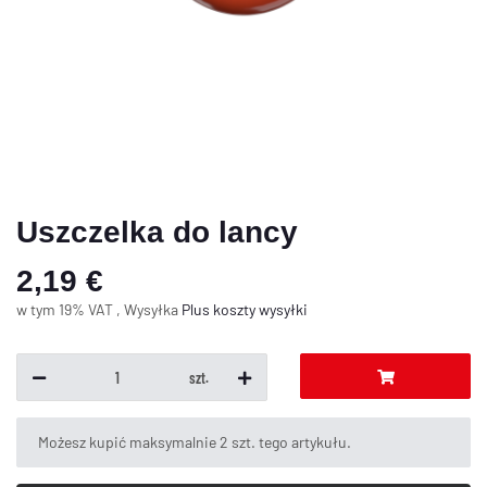
Uszczelka do lancy
2,19 €
w tym 19% VAT , Wysyłka
Plus
koszty wysyłki
szt.
x
Możesz kupić maksymalnie 2 szt. tego artykułu.