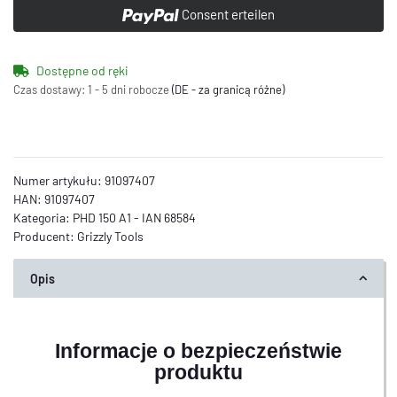
Consent erteilen
Dostępne od ręki
Czas dostawy:
1 - 5 dni robocze
(DE - za granicą różne)
Numer artykułu:
91097407
HAN:
91097407
Kategoria:
PHD 150 A1 - IAN 68584
Producent:
Grizzly Tools
Opis
Informacje o bezpieczeństwie
produktu