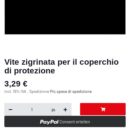
Vite zigrinata per il coperchio
di protezione
3,29 €
incl. 19% IVA , Spedizione
Più
spese di spedizione
pz.
Consent erteilen