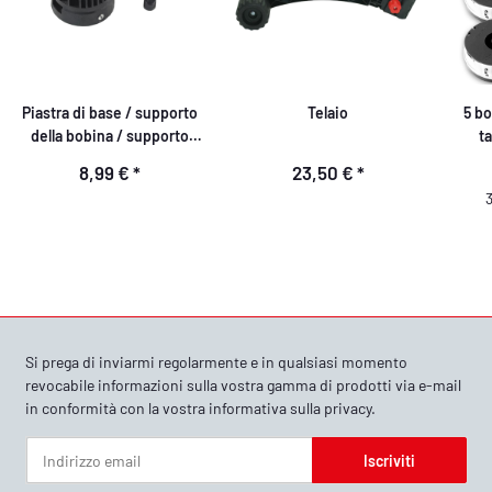
Piastra di base / supporto
Telaio
5 bo
della bobina / supporto
ta
della bobina
8,99 €
*
23,50 €
*
Si prega di inviarmi regolarmente e in qualsiasi momento
revocabile informazioni sulla vostra gamma di prodotti via e-mail
in conformità con la vostra
informativa sulla privacy
.
Iscriviti