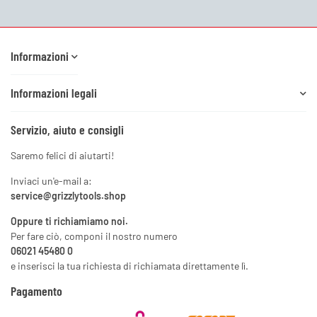
Newsletter Iscriviti
Informazioni
Informazioni legali
Servizio, aiuto e consigli
Saremo felici di aiutarti!
Inviaci un'e-mail a:
service@grizzlytools.shop
Oppure ti richiamiamo noi.
Per fare ciò, componi il nostro numero
06021 45480 0
e inserisci la tua richiesta di richiamata direttamente lì.
Pagamento